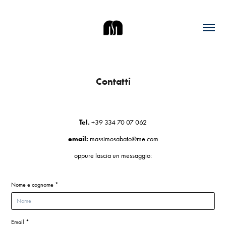
Contatti
Tel.
+39 334 70 07 062
email:
massimosabato@me.com
oppure lascia un messaggio:
Nome e cognome *
Email *