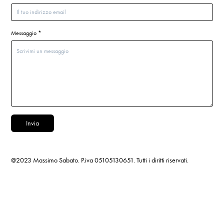
Messaggio *
Invia
@2023 Massimo Sabato. P.iva 05105130651. Tutti i diritti riservati.