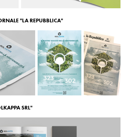
ORNALE "LA REPUBBLICA"
LKAPPA SRL"