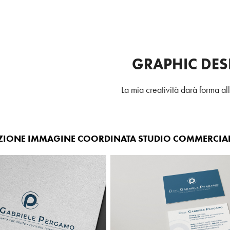
GRAPHIC DES
La mia creatività darà forma al
ZIONE IMMAGINE COORDINATA STUDIO COMMERCIAL