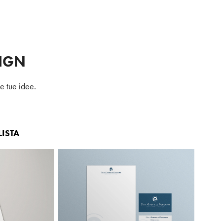
IGN
le tue idee.
ISTA